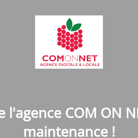
de l'agence COM ON N
maintenance !